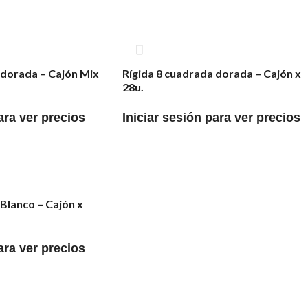
 dorada – Cajón Mix
Rígida 8 cuadrada dorada – Cajón x
28u.
ara ver precios
Iniciar sesión para ver precios
 Blanco – Cajón x
ara ver precios