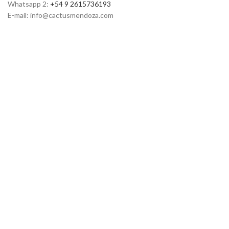
Whatsapp 2:
+54 9 2615736193
E-mail: info@cactusmendoza.com