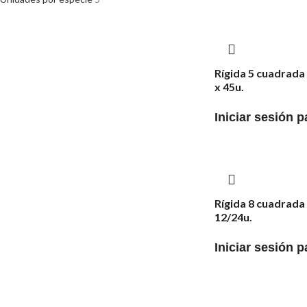
Rígida 5 cuadrada
x 45u.
Iniciar sesión p
Rígida 8 cuadrada
12/24u.
Iniciar sesión p