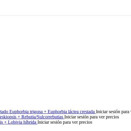
rtado Euphorbia trigona + Euphorbia láctea crestada
Iniciar sesión para
reskiopsis + Rebutia/Sulcorrebutias
Iniciar sesión para ver precios
is + Lobivia híbrida
Iniciar sesión para ver precios