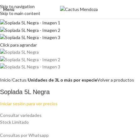
Skip to navigation
Menú
Skip to main content
Click para agrandar
Inicio
Cactus
Unidades de 3L o más por especie
Volver a productos
Soplada 5L Negra
Iniciar sesión para ver precios
Consultar variedades
Stock Limitado
Consultas por Whatsapp